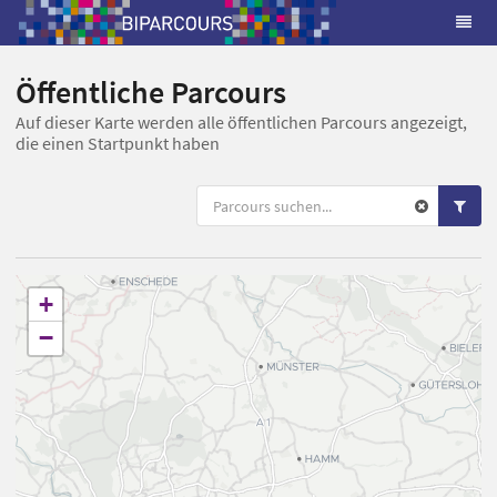
Öffentliche Parcours
Auf dieser Karte werden alle öffentlichen Parcours angezeigt,
die einen Startpunkt haben
+
−