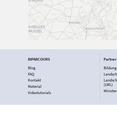
BIPARCOURS
Partner
Blog
Bildung
FAQ
Landsch
Kontakt
Landsch
(LWL)
Material
Ministe
Videotutorials