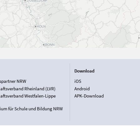
Download
spartner NRW
iOS
aftsverband Rheinland (LVR)
Android
aftsverband Westfalen-Lippe
APK-Download
rium für Schule und Bildung NRW