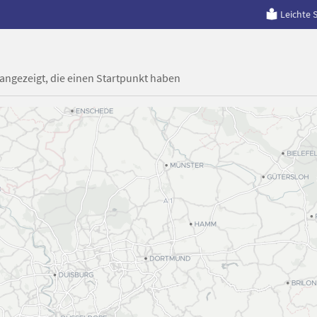
Leichte 
 angezeigt, die einen Startpunkt haben