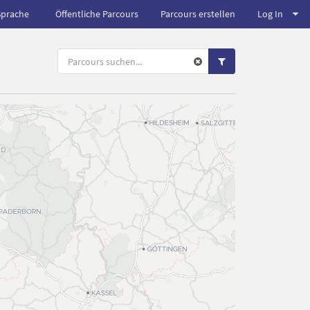
Sprache
Öffentliche Parcours
Parcours erstellen
Log In