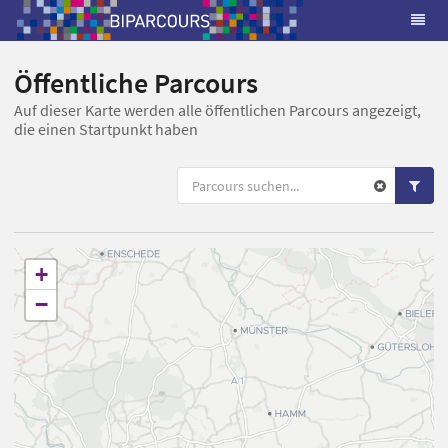
Öffentliche Parcours
Auf dieser Karte werden alle öffentlichen Parcours angezeigt,
die einen Startpunkt haben
+
−