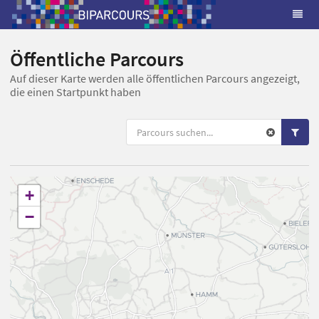
Öffentliche Parcours
Auf dieser Karte werden alle öffentlichen Parcours angezeigt,
die einen Startpunkt haben
+
−