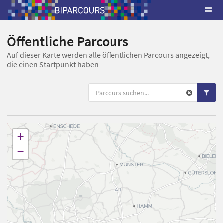
Öffentliche Parcours
Auf dieser Karte werden alle öffentlichen Parcours angezeigt,
die einen Startpunkt haben
+
−