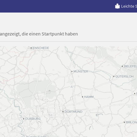
Leichte 
 angezeigt, die einen Startpunkt haben