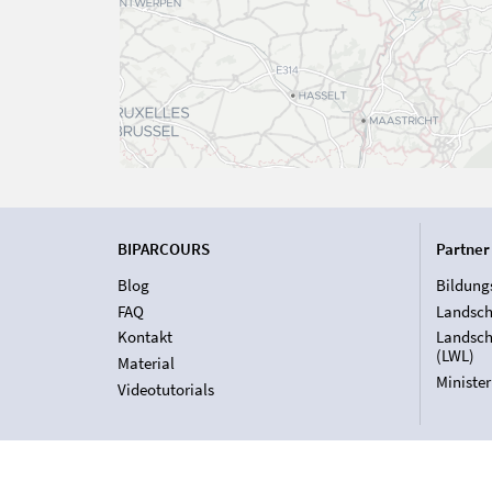
BIPARCOURS
Partner
Blog
Bildung
FAQ
Landsch
Kontakt
Landsch
(LWL)
Material
Ministe
Videotutorials