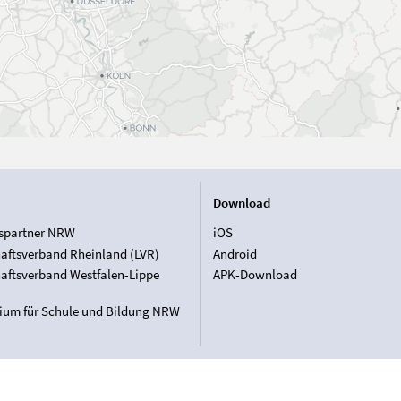
Download
spartner NRW
iOS
aftsverband Rheinland (LVR)
Android
aftsverband Westfalen-Lippe
APK-Download
rium für Schule und Bildung NRW