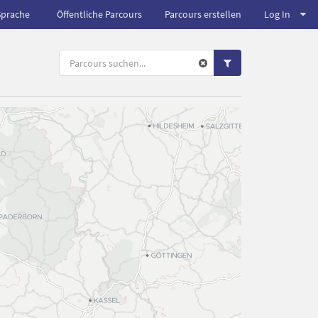
Sprache
Öffentliche Parcours
Parcours erstellen
Log In