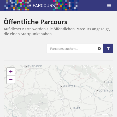
Öffentliche Parcours
Auf dieser Karte werden alle öffentlichen Parcours angezeigt,
die einen Startpunkt haben
+
−