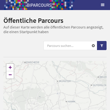
Öffentliche Parcours
Auf dieser Karte werden alle öffentlichen Parcours angezeigt,
die einen Startpunkt haben
+
−