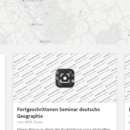
Fortgeschrittenen Seminar deutsche
Geographie
von BIPA-Team
Dieser Parcours dient der Fortbildung von Lehrkräften