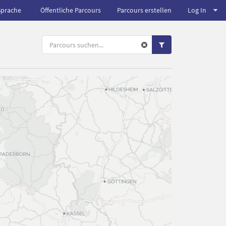
Sprache
Öffentliche Parcours
Parcours erstellen
Log In