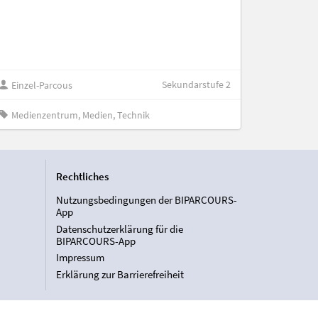
Sekundarstufe 2
Einzel-Parcous
Medienzentrum, Medien, Technik
Rechtliches
Nutzungsbedingungen der BIPARCOURS-
App
Datenschutzerklärung für die
BIPARCOURS-App
Impressum
Erklärung zur Barrierefreiheit