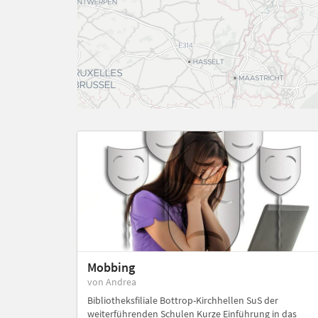
Mobbing
von Andrea
Bibliotheksfiliale Bottrop-Kirchhellen SuS der
weiterführenden Schulen Kurze Einführung in das