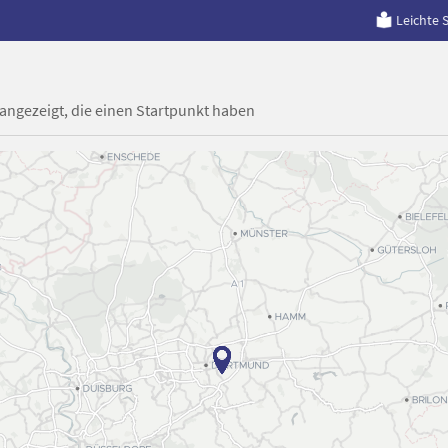
Leichte 
 angezeigt, die einen Startpunkt haben