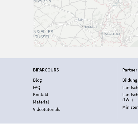
BIPARCOURS
Partner
Blog
Bildung
FAQ
Landsch
Kontakt
Landsch
(LWL)
Material
Ministe
Videotutorials