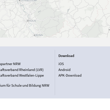
Download
spartner NRW
iOS
aftsverband Rheinland (LVR)
Android
aftsverband Westfalen-Lippe
APK-Download
rium für Schule und Bildung NRW