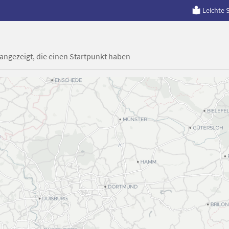
Leichte 
 angezeigt, die einen Startpunkt haben