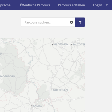
Sprache
Öffentliche Parcours
Parcours erstellen
Log In