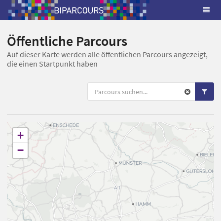
Öffentliche Parcours
Auf dieser Karte werden alle öffentlichen Parcours angezeigt,
die einen Startpunkt haben
+
−