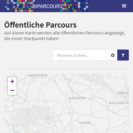
Öffentliche Parcours
Auf dieser Karte werden alle öffentlichen Parcours angezeigt,
die einen Startpunkt haben
+
−