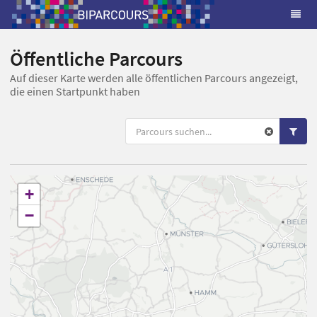
Öffentliche Parcours
Auf dieser Karte werden alle öffentlichen Parcours angezeigt,
die einen Startpunkt haben
+
−