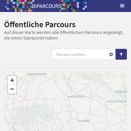
Öffentliche Parcours
Auf dieser Karte werden alle öffentlichen Parcours angezeigt,
die einen Startpunkt haben
+
−