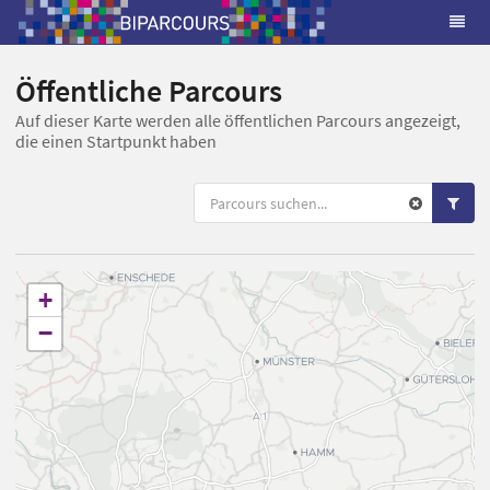
Öffentliche Parcours
Auf dieser Karte werden alle öffentlichen Parcours angezeigt,
die einen Startpunkt haben
+
−