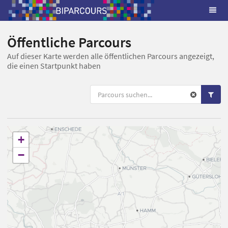
Öffentliche Parcours
Auf dieser Karte werden alle öffentlichen Parcours angezeigt,
die einen Startpunkt haben
+
−