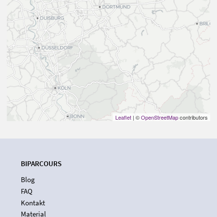
Leaflet
| ©
OpenStreetMap
contributors
BIPARCOURS
Blog
FAQ
Kontakt
Material