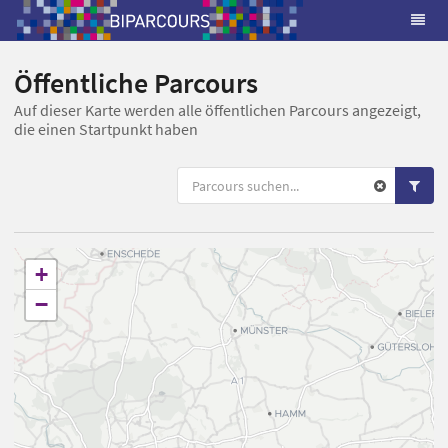
Öffentliche Parcours
Auf dieser Karte werden alle öffentlichen Parcours angezeigt,
die einen Startpunkt haben
+
−