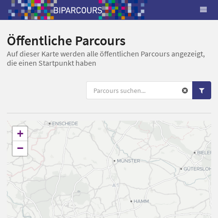
Öffentliche Parcours
Auf dieser Karte werden alle öffentlichen Parcours angezeigt,
die einen Startpunkt haben
+
−