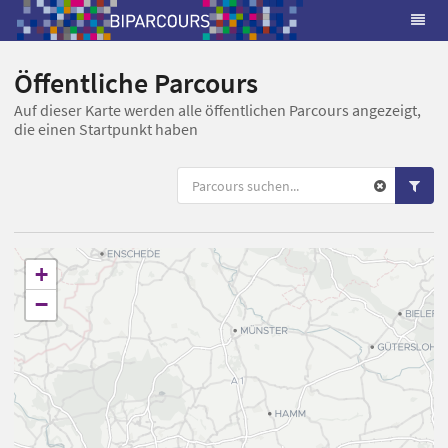
Öffentliche Parcours
Auf dieser Karte werden alle öffentlichen Parcours angezeigt,
die einen Startpunkt haben
+
−