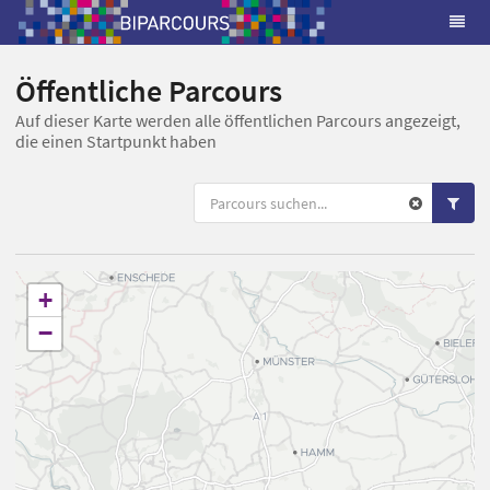
Öffentliche Parcours
Auf dieser Karte werden alle öffentlichen Parcours angezeigt,
die einen Startpunkt haben
+
−