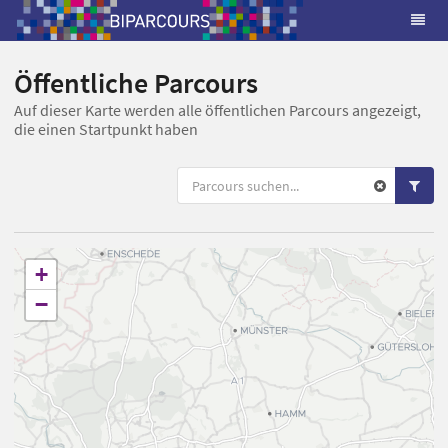
Öffentliche Parcours
Auf dieser Karte werden alle öffentlichen Parcours angezeigt,
die einen Startpunkt haben
+
−