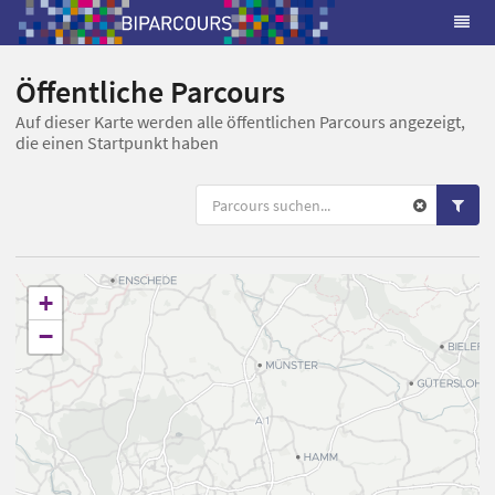
Öffentliche Parcours
Auf dieser Karte werden alle öffentlichen Parcours angezeigt,
die einen Startpunkt haben
+
−