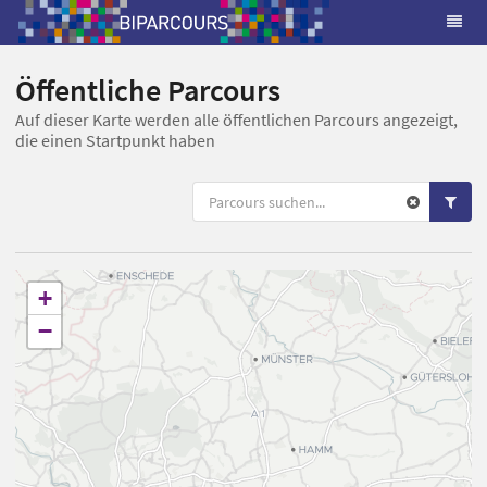
Öffentliche Parcours
Auf dieser Karte werden alle öffentlichen Parcours angezeigt,
die einen Startpunkt haben
+
−