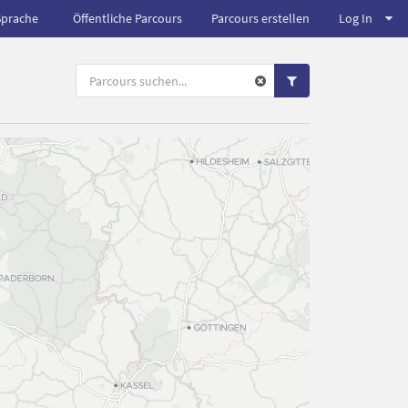
Sprache
Öffentliche Parcours
Parcours erstellen
Log In