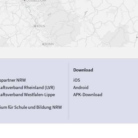
Download
spartner NRW
iOS
aftsverband Rheinland (LVR)
Android
aftsverband Westfalen-Lippe
APK-Download
rium für Schule und Bildung NRW