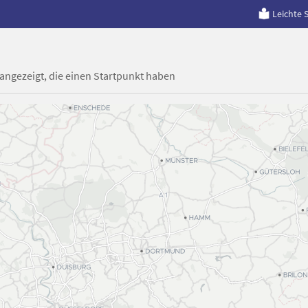
Leichte 
 angezeigt, die einen Startpunkt haben