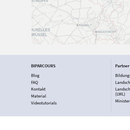
BIPARCOURS
Partner
Blog
Bildung
FAQ
Landsch
Kontakt
Landsch
(LWL)
Material
Ministe
Videotutorials