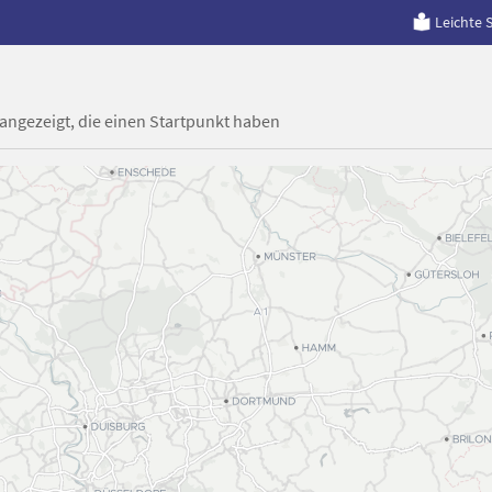
Leichte 
 angezeigt, die einen Startpunkt haben