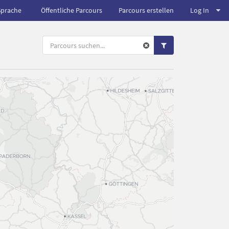
Sprache
Öffentliche Parcours
Parcours erstellen
Log In