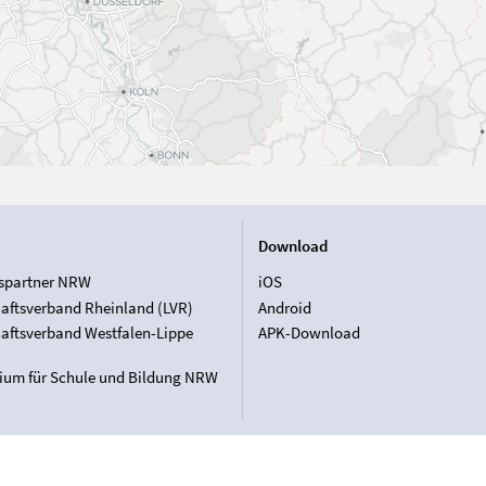
Download
spartner NRW
iOS
aftsverband Rheinland (LVR)
Android
aftsverband Westfalen-Lippe
APK-Download
rium für Schule und Bildung NRW