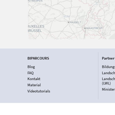
BIPARCOURS
Partner
Blog
Bildung
FAQ
Landsch
Kontakt
Landsch
(LWL)
Material
Ministe
Videotutorials