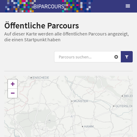
Öffentliche Parcours
Auf dieser Karte werden alle öffentlichen Parcours angezeigt,
die einen Startpunkt haben
+
−