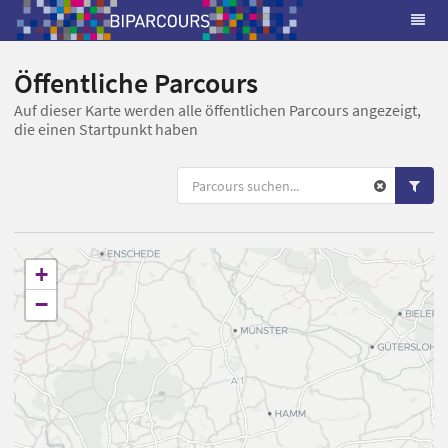
Öffentliche Parcours
Auf dieser Karte werden alle öffentlichen Parcours angezeigt,
die einen Startpunkt haben
+
−