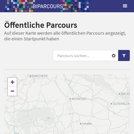
Öffentliche Parcours
Auf dieser Karte werden alle öffentlichen Parcours angezeigt,
die einen Startpunkt haben
+
−