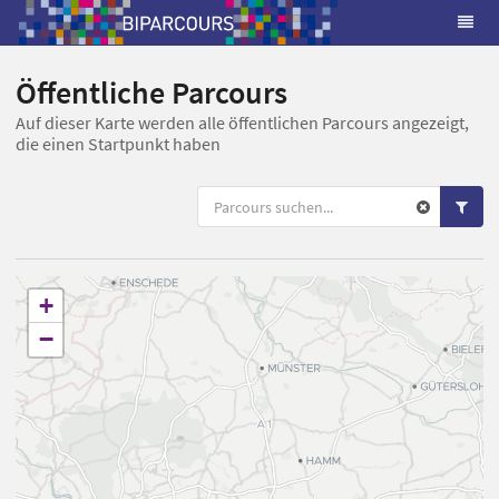
Öffentliche Parcours
Auf dieser Karte werden alle öffentlichen Parcours angezeigt,
die einen Startpunkt haben
+
−