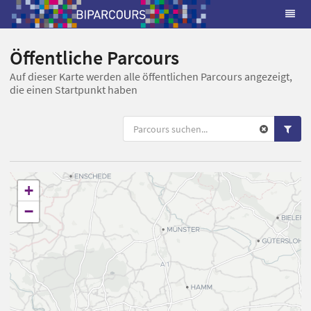
Öffentliche Parcours
Auf dieser Karte werden alle öffentlichen Parcours angezeigt,
die einen Startpunkt haben
+
−