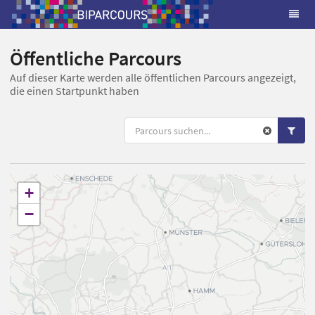
Öffentliche Parcours
Auf dieser Karte werden alle öffentlichen Parcours angezeigt,
die einen Startpunkt haben
+
−