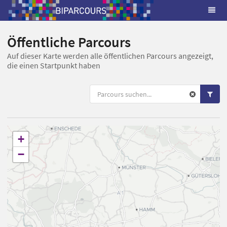
Öffentliche Parcours
Auf dieser Karte werden alle öffentlichen Parcours angezeigt,
die einen Startpunkt haben
+
−