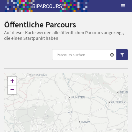
Öffentliche Parcours
Auf dieser Karte werden alle öffentlichen Parcours angezeigt,
die einen Startpunkt haben
+
−