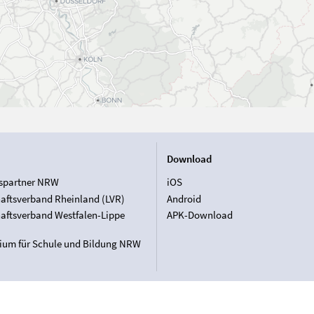
Download
spartner NRW
iOS
aftsverband Rheinland (LVR)
Android
aftsverband Westfalen-Lippe
APK-Download
rium für Schule und Bildung NRW