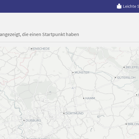
Leichte 
 angezeigt, die einen Startpunkt haben