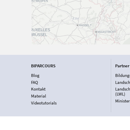
BIPARCOURS
Partner
Blog
Bildung
FAQ
Landsch
Kontakt
Landsch
(LWL)
Material
Ministe
Videotutorials