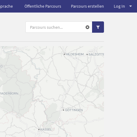
Sprache
Öffentliche Parcours
Parcours erstellen
Log In