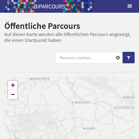
Öffentliche Parcours
Auf dieser Karte werden alle öffentlichen Parcours angezeigt,
die einen Startpunkt haben
+
−