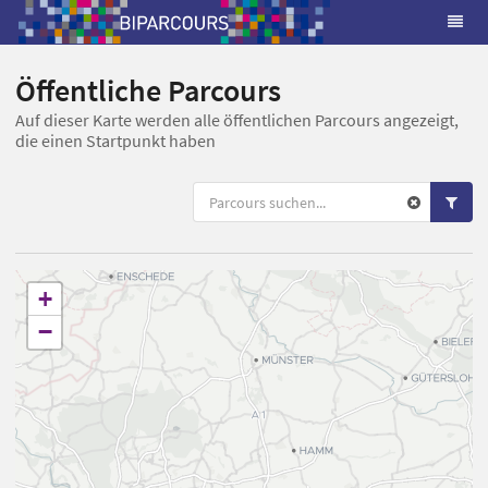
Öffentliche Parcours
Auf dieser Karte werden alle öffentlichen Parcours angezeigt,
die einen Startpunkt haben
+
−