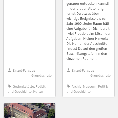
genauer entdecken kannst!
In der blauen Abteilung
lernst Du etwas über
wichtige Ereignisse bis zum
Jahr 1900. Jeder Raum hält
eine Aufgabe für Dich bereit
- viel Freude beim Lösen der
Aufgaben! Kleiner Hinweis:
Die Namen der Abschnitte
findest Du auf den großen
Beschriftungstafeln in den
einzelnen Räumen.
Einzel-Parcous
Einzel-Parcous
Grundschule
Grundschule
Gedenkstätte, Politik
Archiv, Museum, Politik
und Geschichte, Kultur
und Geschichte