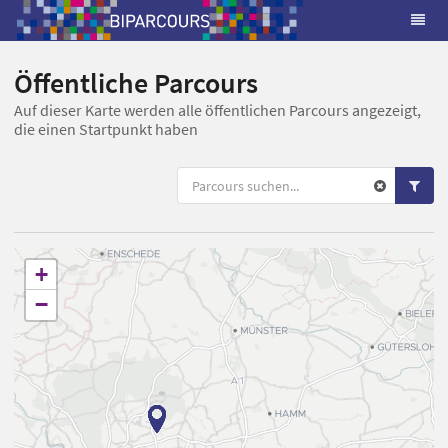
Öffentliche Parcours
Auf dieser Karte werden alle öffentlichen Parcours angezeigt,
die einen Startpunkt haben
+
−