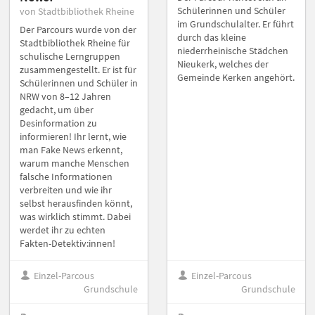
Schülerinnen und Schüler
von Stadtbibliothek Rheine
im Grundschulalter. Er führt
Der Parcours wurde von der
durch das kleine
Stadtbibliothek Rheine für
niederrheinische Städchen
schulische Lerngruppen
Nieukerk, welches der
zusammengestellt. Er ist für
Gemeinde Kerken angehört.
Schülerinnen und Schüler in
NRW von 8–12 Jahren
gedacht, um über
Desinformation zu
informieren! Ihr lernt, wie
man Fake News erkennt,
warum manche Menschen
falsche Informationen
verbreiten und wie ihr
selbst herausfinden könnt,
was wirklich stimmt. Dabei
werdet ihr zu echten
Fakten-Detektiv:innen!
Einzel-Parcous
Einzel-Parcous
Grundschule
Grundschule