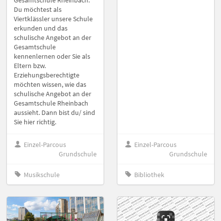
Gesamtschule Rheinbach.
Du möchtest als
Viertklässler unsere Schule
erkunden und das
schulische Angebot an der
Gesamtschule
kennenlernen oder Sie als
Eltern bzw.
Erziehungsberechtigte
möchten wissen, wie das
schulische Angebot an der
Gesamtschule Rheinbach
aussieht. Dann bist du/ sind
Sie hier richtig.
Einzel-Parcous
Einzel-Parcous
Grundschule
Grundschule
Musikschule
Bibliothek