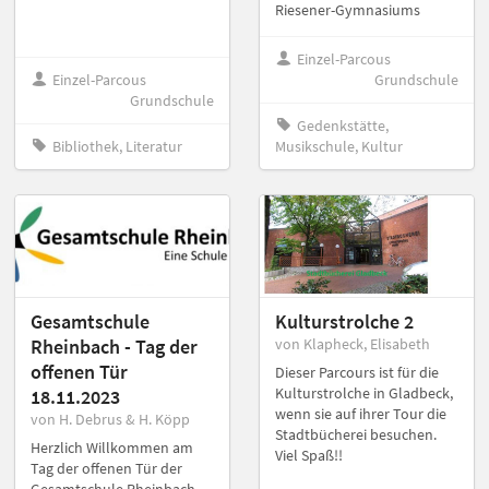
Riesener-Gymnasiums
Einzel-Parcous
Einzel-Parcous
Grundschule
Grundschule
Gedenkstätte,
Bibliothek, Literatur
Musikschule, Kultur
Gesamtschule
Kulturstrolche 2
Rheinbach - Tag der
von Klapheck, Elisabeth
offenen Tür
Dieser Parcours ist für die
Kulturstrolche in Gladbeck,
18.11.2023
wenn sie auf ihrer Tour die
von H. Debrus & H. Köpp
Stadtbücherei besuchen.
Herzlich Willkommen am
Viel Spaß!!
Tag der offenen Tür der