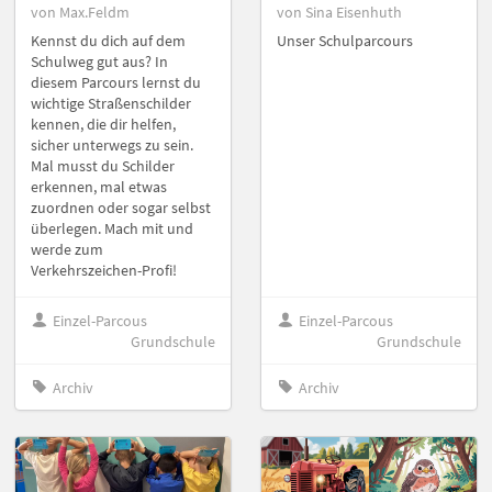
von Max.Feldm
von Sina Eisenhuth
Kennst du dich auf dem
Unser Schulparcours
Schulweg gut aus? In
diesem Parcours lernst du
wichtige Straßenschilder
kennen, die dir helfen,
sicher unterwegs zu sein.
Mal musst du Schilder
erkennen, mal etwas
zuordnen oder sogar selbst
überlegen. Mach mit und
werde zum
Verkehrszeichen-Profi!
Einzel-Parcous
Einzel-Parcous
Grundschule
Grundschule
Archiv
Archiv