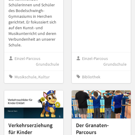
Schülerinnen und Schüler
des Bodelschwingh-
Gymnasiums in Herchen
gerichtet. Er fokussiert sich
auf den Kunst- und
Musikunterricht und deren
Verbundenheit an unserer
Schule.
Einzel-Parcous
Einzel-Parcous
Grundschule
Grundschule
Musikschule, Kultur
Bibliothek
Verkehrserziehung
Der Granaten-
für Kinder
Parcours