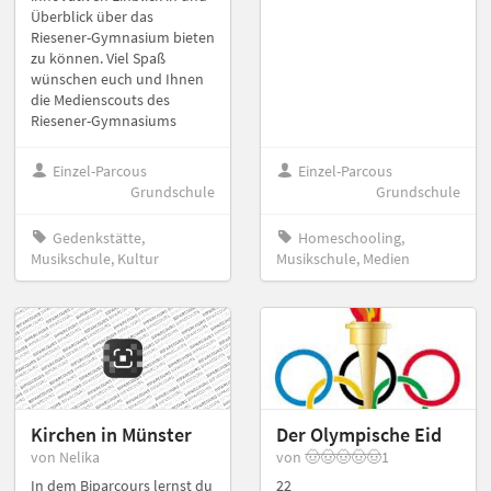
Überblick über das
Riesener-Gymnasium bieten
zu können. Viel Spaß
wünschen euch und Ihnen
die Medienscouts des
Riesener-Gymnasiums
Einzel-Parcous
Einzel-Parcous
Grundschule
Grundschule
Gedenkstätte,
Homeschooling,
Musikschule, Kultur
Musikschule, Medien
Kirchen in Münster
Der Olympische Eid
von Nelika
von 🤠🤠🤠🤠🤠1
In dem Biparcours lernst du
22