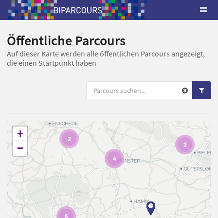
Öffentliche Parcours
Auf dieser Karte werden alle öffentlichen Parcours angezeigt,
die einen Startpunkt haben
+
2
2
−
4
6