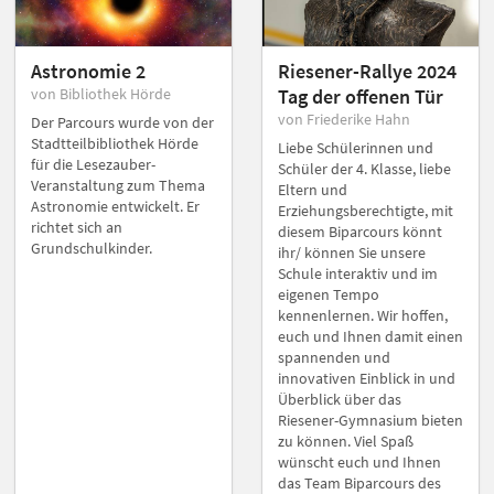
Astronomie 2
Riesener-Rallye 2024
von Bibliothek Hörde
Tag der offenen Tür
von Friederike Hahn
Der Parcours wurde von der
Stadtteilbibliothek Hörde
Liebe Schülerinnen und
für die Lesezauber-
Schüler der 4. Klasse, liebe
Veranstaltung zum Thema
Eltern und
Astronomie entwickelt. Er
Erziehungsberechtigte, mit
richtet sich an
diesem Biparcours könnt
Grundschulkinder.
ihr/ können Sie unsere
Schule interaktiv und im
eigenen Tempo
kennenlernen. Wir hoffen,
euch und Ihnen damit einen
spannenden und
innovativen Einblick in und
Überblick über das
Riesener-Gymnasium bieten
zu können. Viel Spaß
wünscht euch und Ihnen
das Team Biparcours des