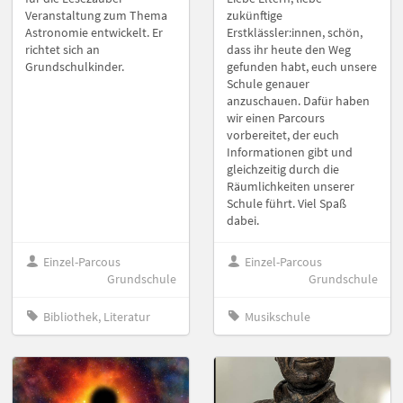
Veranstaltung zum Thema
zukünftige
Astronomie entwickelt. Er
Erstklässler:innen, schön,
richtet sich an
dass ihr heute den Weg
Grundschulkinder.
gefunden habt, euch unsere
Schule genauer
anzuschauen. Dafür haben
wir einen Parcours
vorbereitet, der euch
Informationen gibt und
gleichzeitig durch die
Räumlichkeiten unserer
Schule führt. Viel Spaß
dabei.
Einzel-Parcous
Einzel-Parcous
Grundschule
Grundschule
Bibliothek, Literatur
Musikschule