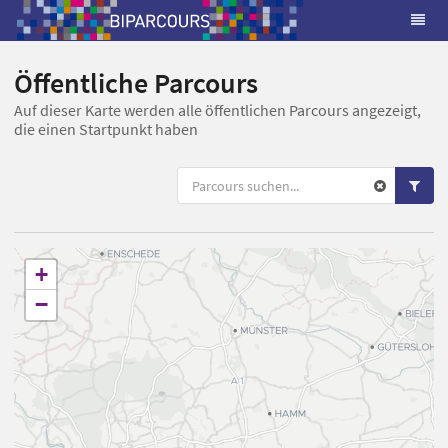
Öffentliche Parcours
Auf dieser Karte werden alle öffentlichen Parcours angezeigt,
die einen Startpunkt haben
+
−