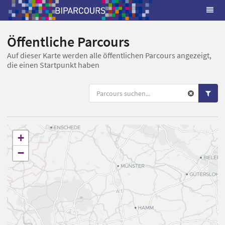
Öffentliche Parcours
Auf dieser Karte werden alle öffentlichen Parcours angezeigt,
die einen Startpunkt haben
+
−