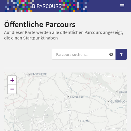
Öffentliche Parcours
Auf dieser Karte werden alle öffentlichen Parcours angezeigt,
die einen Startpunkt haben
+
−