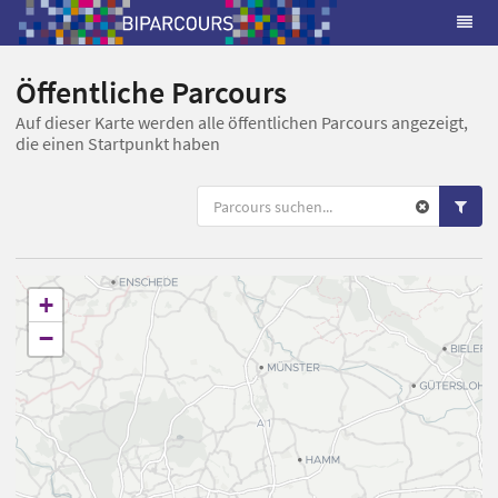
Öffentliche Parcours
Auf dieser Karte werden alle öffentlichen Parcours angezeigt,
die einen Startpunkt haben
+
−