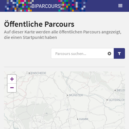
Öffentliche Parcours
Auf dieser Karte werden alle öffentlichen Parcours angezeigt,
die einen Startpunkt haben
+
−