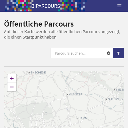
Öffentliche Parcours
Auf dieser Karte werden alle öffentlichen Parcours angezeigt,
die einen Startpunkt haben
+
−