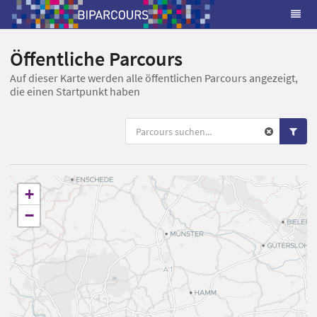
Öffentliche Parcours
Auf dieser Karte werden alle öffentlichen Parcours angezeigt,
die einen Startpunkt haben
+
−