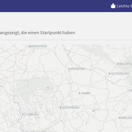
Leichte 
 angezeigt, die einen Startpunkt haben