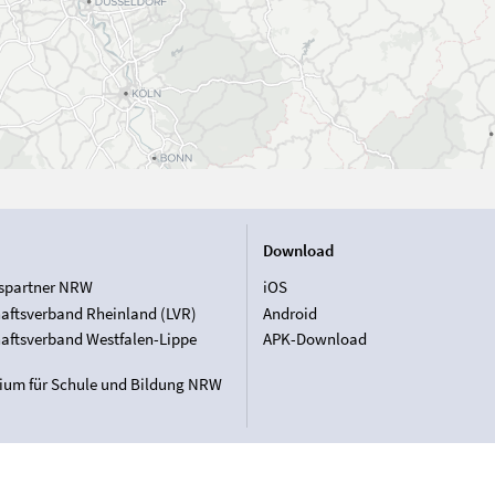
Download
spartner NRW
iOS
aftsverband Rheinland (LVR)
Android
aftsverband Westfalen-Lippe
APK-Download
rium für Schule und Bildung NRW