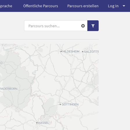
Sprache
Öffentliche Parcours
Parcours erstellen
Log In