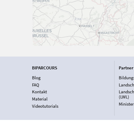
BIPARCOURS
Partner
Blog
Bildung
FAQ
Landsch
Kontakt
Landsch
(LWL)
Material
Ministe
Videotutorials