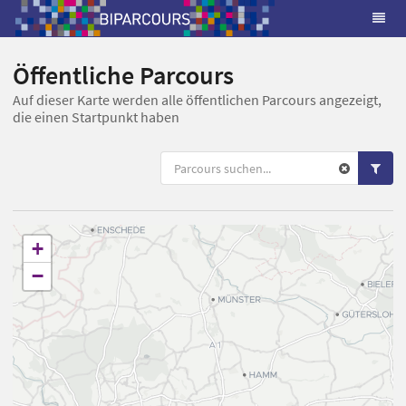
Öffentliche Parcours
Auf dieser Karte werden alle öffentlichen Parcours angezeigt,
die einen Startpunkt haben
+
−