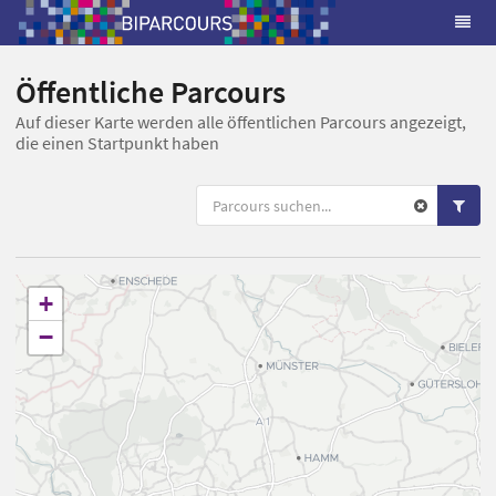
Öffentliche Parcours
Auf dieser Karte werden alle öffentlichen Parcours angezeigt,
die einen Startpunkt haben
+
−