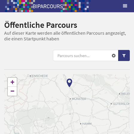
Öffentliche Parcours
Auf dieser Karte werden alle öffentlichen Parcours angezeigt,
die einen Startpunkt haben
+
−