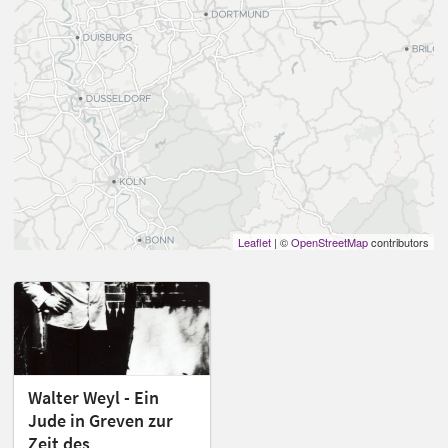
Leaflet
| ©
OpenStreetMap
contributors
Walter Weyl - Ein
Jude in Greven zur
Zeit des