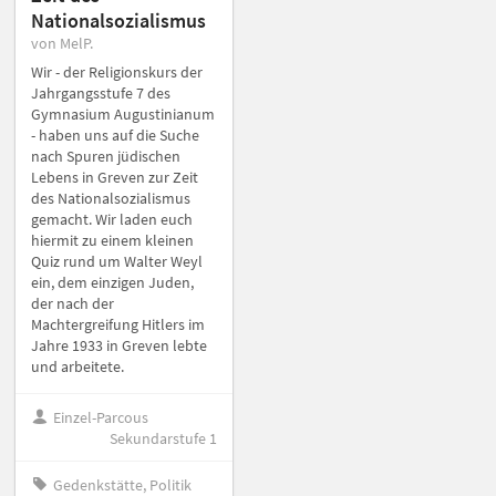
Nationalsozialismus
von MelP.
Wir - der Religionskurs der
Jahrgangsstufe 7 des
Gymnasium Augustinianum
- haben uns auf die Suche
nach Spuren jüdischen
Lebens in Greven zur Zeit
des Nationalsozialismus
gemacht. Wir laden euch
hiermit zu einem kleinen
Quiz rund um Walter Weyl
ein, dem einzigen Juden,
der nach der
Machtergreifung Hitlers im
Jahre 1933 in Greven lebte
und arbeitete.
Einzel-Parcous
Sekundarstufe 1
Gedenkstätte, Politik