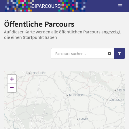
Öffentliche Parcours
Auf dieser Karte werden alle öffentlichen Parcours angezeigt,
die einen Startpunkt haben
+
−